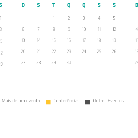
S
D
S
T
Q
Q
S
S
1
1
2
3
4
5
8
6
7
8
9
10
11
12
4
13
14
15
16
17
18
19
1
15
20
21
22
23
24
25
26
1
22
27
28
29
30
2
29
Mais de um evento
Conferências
Outros Eventos