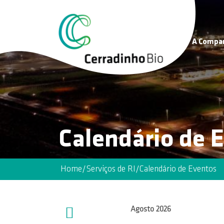
A Compa
Calendário de 
Home
/
Serviços de RI
/
Calendário de Eventos
Agosto
2026