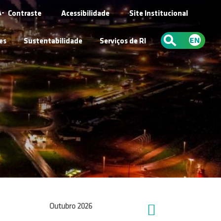
A-
Contraste
Acessibilidade
Site Institucional
es
Sustentabilidade
Serviços de RI
Outubro
2026