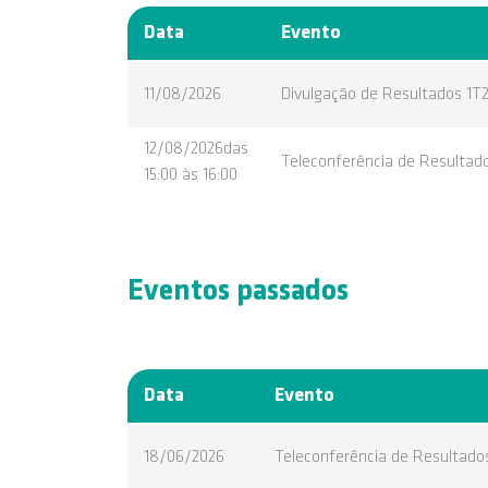
Data
Evento
11/08/2026
Divulgação de Resultados 1T
12/08/2026das
Teleconferência de Resultad
15:00 às 16:00
Eventos passados
Data
Evento
18/06/2026
Teleconferência de Resultado