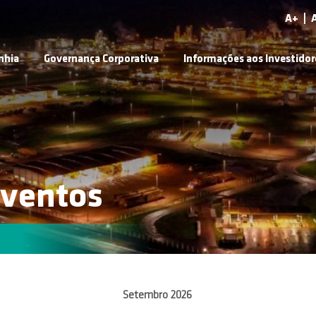
A+
|
nhia
Governança Corporativa
Informações aos Investidor
Eventos
Setembro
2026