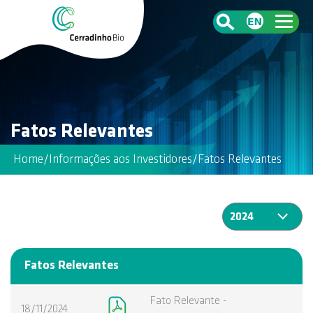
Fatos Relevantes
Home
/
Informações aos Investidores
/
Fatos Relevantes
Fatos Relevantes
Fato Relevante -
18/11/2024