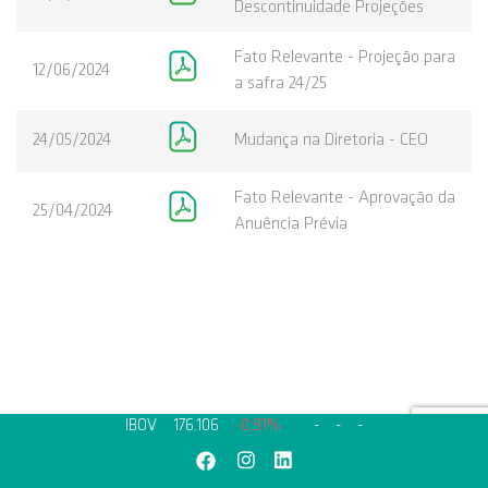
Descontinuidade Projeções
Fato Relevante - Projeção para
12/06/2024
a safra 24/25
24/05/2024
Mudança na Diretoria - CEO
Fato Relevante - Aprovação da
25/04/2024
Anuência Prévia
IBOV
176.106
-0,91%
-
-
-