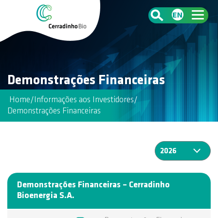
Demonstrações Financeiras
Home
/
Informações aos Investidores
/
Demonstrações Financeiras
Demonstrações Financeiras – Cerradinho
Bioenergia S.A.