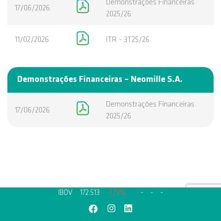
Demonstrações Financeiras
17/06/2026
2025/26
11/02/2026
ITR - 3T25/26
Demonstrações Financeiras – Neomille S.A.
Demonstrações Financeiras
17/06/2026
2025/26
IBOV
172.513
-1,73%
-
-
-