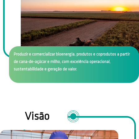
Produzir e comercializar bioenergia, produtos e coprodutos a partir
de cana-de-açúcar e milho, com excelência operacional,
sustentabilidade e geração de valor.
Visão