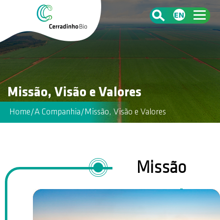
Missão, Visão e Valores
Home
/
A Companhia
/
Missão, Visão e Valores
Missão