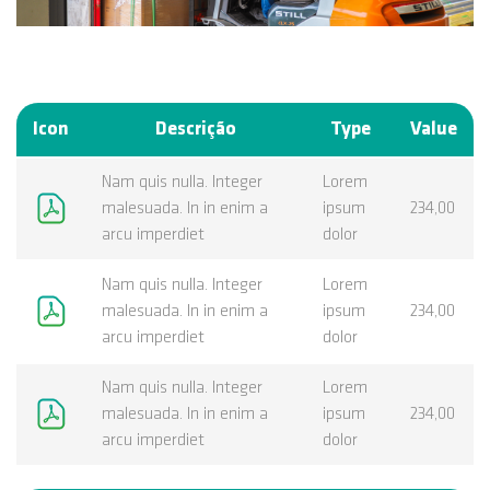
Icon
Descrição
Type
Value
Nam quis nulla. Integer
Lorem
malesuada. In in enim a
ipsum
234,00
arcu imperdiet
dolor
Nam quis nulla. Integer
Lorem
malesuada. In in enim a
ipsum
234,00
arcu imperdiet
dolor
Nam quis nulla. Integer
Lorem
malesuada. In in enim a
ipsum
234,00
arcu imperdiet
dolor