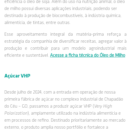
eficiência o óleo de soja. Além do uso na nutrição animal, o óleo
de milho possui diversas aplicações industriais, podendo ser
destinado à produção de biocombustíveis, à indústria química,
alimentícia, de tintas, entre outras.
Esse aproveitamento integral da matéria-prima reforça a
estratégia da companhia de diversificar receitas, agregar valor à
produção e contribuir para um modelo agroindustrial mais
eficiente e sustentável.
Acesse a ficha técnica do Óleo de Milho
Açúcar VHP
Desde julho de 2024, com a entrada em operação de nossa
primeira fábrica de açúcar no complexo industrial de Chapadão
do Céu – GO, passamos a produzir açúcar VHP (
Very High
Polarization
), amplamente utilizado na indústria alimentícia e
em processos de refino. Destinado prioritariamente ao mercado
externo, o produto amplia nosso portfólio e fortalece a