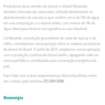
Produzimos duas versões de etanol: o etanol hidratado,
também chamado de carburante, utilizado diretamente no
abastecimento de veículos e que contém cerca de 5% de água
em sua composição; e o etanol anidro, com menos de 1% de
água, ideal para mistura com gasolina ou uso industrial.
Combinando a produção proveniente da cana-de-açúcar e do
milho, consolidamos nossa posição entre os maiores produtores
de etanol do Brasil. A partir de 2023, ampliamos nossa operação
com a produção contínua de etanol anidro, agregando valor ao
nosso portfólio e contribuindo para a transição energética do
país.
Para falar com a área responsável por Biocombustíveis, entre
em contato pelo telefone
(17) 3311-2928
.
Bioenergia