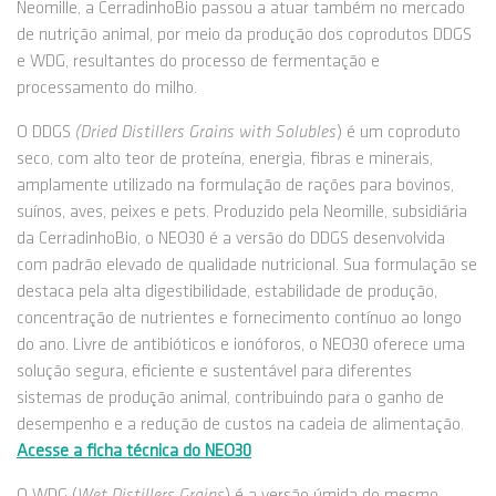
Neomille, a CerradinhoBio passou a atuar também no mercado
de nutrição animal, por meio da produção dos coprodutos DDGS
e WDG, resultantes do processo de fermentação e
processamento do milho.
O DDGS
(Dried Distillers Grains with Solubles
) é um coproduto
seco, com alto teor de proteína, energia, fibras e minerais,
amplamente utilizado na formulação de rações para bovinos,
suínos, aves, peixes e pets. Produzido pela Neomille, subsidiária
da CerradinhoBio, o NEO30 é a versão do DDGS desenvolvida
com padrão elevado de qualidade nutricional. Sua formulação se
destaca pela alta digestibilidade, estabilidade de produção,
concentração de nutrientes e fornecimento contínuo ao longo
do ano. Livre de antibióticos e ionóforos, o NEO30 oferece uma
solução segura, eficiente e sustentável para diferentes
sistemas de produção animal, contribuindo para o ganho de
desempenho e a redução de custos na cadeia de alimentação.
Acesse a ficha técnica do NEO30