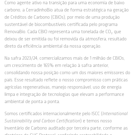
Como agente ativo na transição para uma economia de baixo
carbono, a CerradinhoBio atua de forma estratégica na geração
de Créditos de Carbono (CBIOs), por meio de uma produção
sustentável de biocombustíveis certificada pelo programa
RenovaBio. Cada CBIO representa uma tonelada de CO₂ que
deixou de ser emitida ou foi removida da atmosfera, resultado
direto da eficiência ambiental da nossa operação.
Na safra 2023/24, comercializamos mais de 1 milhão de CBIOs,
um crescimento de 165% em relação à safra anterior,
consolidando nossa posição como um dos maiores emissores do
país. Esse resultado reflete o nosso compromisso com práticas
agrícolas regenerativas, manejo responsável, uso de energia
limpa e integração de tecnologias que elevam a performance
ambiental de ponta a ponta.
Somos certificados internacionalmente pelo ISCC (
International
Sustainability and Carbon Certification
) e temos nosso
Inventário de Carbono auditado por terceira parte, conforme as