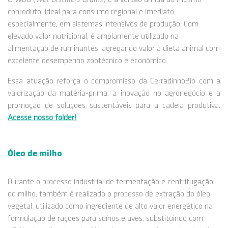
O WDG (
Wet Distillers Grains
) é a versão úmida do mesmo
coproduto, ideal para consumo regional e imediato,
especialmente, em sistemas intensivos de produção. Com
elevado valor nutricional, é amplamente utilizado na
alimentação de ruminantes, agregando valor à dieta animal com
excelente desempenho zootécnico e econômico.
Essa atuação reforça o compromisso da CerradinhoBio com a
valorização da matéria-prima, a inovação no agronegócio e a
promoção de soluções sustentáveis para a cadeia produtiva.
Acesse nosso folder!
Óleo de milho
Durante o processo industrial de fermentação e centrifugação
do milho, também é realizado o processo de extração do óleo
vegetal, utilizado como ingrediente de alto valor energético na
formulação de rações para suínos e aves, substituindo com