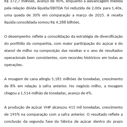
R$ 372,7 milhões, avanço de 90%, enquanto a alavancagem medida
pela relação dívida líquida/EBITDA foi reduzida de 2,00x para 1,40x,
uma queda de 30% em comparação a março de 2025. A receita
líquida consolidada somou R$ 4,288 bilhões.
O desempenho reflete a consolidação da estratégia de diversificação
do portfólio da companhia, com maior participação do açúcar e do
etanol de milho na composição das receitas e o ano de resultados
operacionais bem consistentes, com recordes históricos em todas as
operações.
A moagem de cana atingiu 5,181 milhões de toneladas, crescimento
de 8% em relação à safra anterior. No negócio milho, a moagem
chegou a 1,514 milhão de toneladas, avanço de 4%.
A produção de açúcar VHP alcançou 415 mil toneladas, crescimento
de 195% na comparação com a safra anterior. O resultado reflete a
conclusão da segunda fase da fábrica de açúcar dentro do prazo